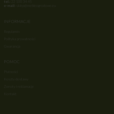
tel.:
22 100 34 45
e-mail:
sklep@mebleogrodowe.eu
INFORMACJE
Regulamin
Polityka prywatności
Gwarancja
POMOC
Płatności
Koszty dostawy
Zwroty i reklamacje
Kontakt