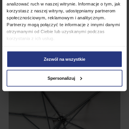
analizować ruch w naszej witrynie. Informacje o tym, jak
korzystasz z naszej witryny, udostępniamy partnerom
społecznościowym, reklamowym i analitycznym.
Partnerzy mogą połączyć te informacje z innymi danymi
otrzymanymi od Ciebie lub uzyskanymi podczas
korzystania z ich usług.
Zezwól na wszystkie
Spersonalizuj