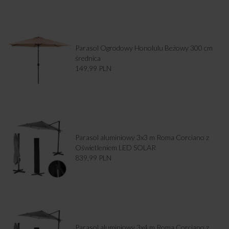
Parasol Ogrodowy Honolulu Beżowy 300 cm
średnica
149,99
PLN
Parasol aluminiowy 3x3 m Roma Corciano z
Oświetleniem LED SOLAR
839,99
PLN
Parasol aluminiowy 3x4 m Roma Corciano z