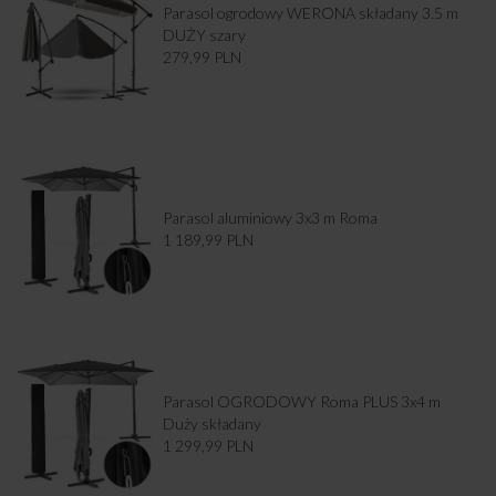
Parasol ogrodowy WERONA składany 3.5 m
DUŻY szary
279,99
PLN
Parasol aluminiowy 3x3 m Roma
1 189,99
PLN
Parasol OGRODOWY Roma PLUS 3x4 m
Duży składany
1 299,99
PLN