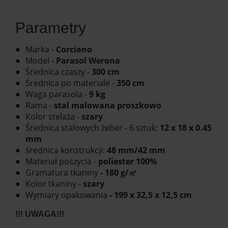
Parametry
Marka -
Corciano
Model -
Parasol Werona
Średnica czaszy -
300 cm
Średnica po materiale -
350 cm
Waga parasola -
9 kg
Rama -
stal malowana proszkowo
Kolor stelaża -
szary
Średnica stalowych żeber - 6 sztuk:
12 x 18 x 0.45
mm
średnica konstrukcji:
48 mm/42 mm
Materiał poszycia -
poliester 100%
Gramatura tkaniny
- 180 g/㎡
Kolor tkaniny -
szary
Wymiary opakowania
- 199 x 32,5 x 12,5 cm
!!! UWAGA!!!