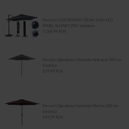
Parasol OGRODOWY SIENA 3x3m LED
PANEL SŁONECZNY składany
1 269,99
PLN
Parasol Ogrodowy Honolulu Antracyt 300 cm
średnica
159,99
PLN
Parasol Ogrodowy Honolulu Mocha 300 cm
średnica
149,99
PLN