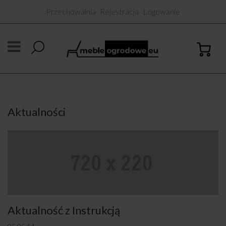
Przechowalnia
Rejestracja
Logowanie
Aktualności
Aktualność z Instrukcją