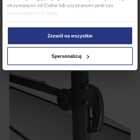
otrzymanymi od Ciebie lub uzyskanymi podczas
korzystania z ich usług.
Zezwól na wszystkie
Spersonalizuj