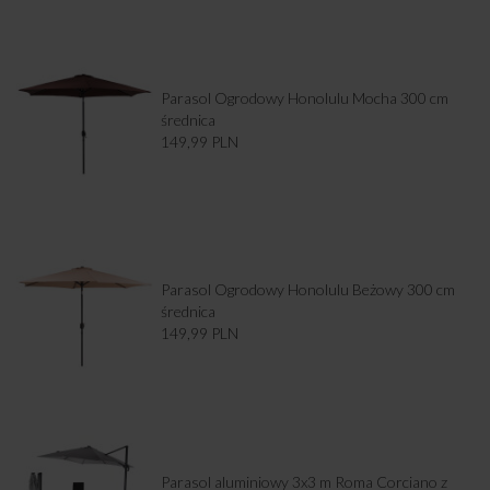
Parasol Ogrodowy Honolulu Mocha 300 cm
średnica
149,99
PLN
Parasol Ogrodowy Honolulu Beżowy 300 cm
średnica
149,99
PLN
Parasol aluminiowy 3x3 m Roma Corciano z