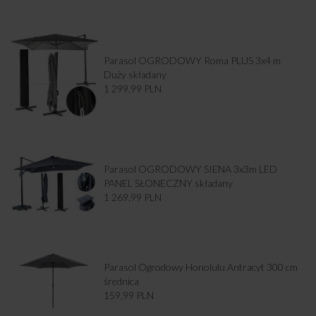
Parasol OGRODOWY Roma PLUS 3x4 m
Duży składany
1 299,99
PLN
Parasol OGRODOWY SIENA 3x3m LED
PANEL SŁONECZNY składany
1 269,99
PLN
Parasol Ogrodowy Honolulu Antracyt 300 cm
średnica
159,99
PLN