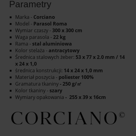
Parametry
Marka -
Corciano
Model -
Parasol Roma
Wymiar czaszy -
300 x 300 cm
Waga parasola -
22 kg
Rama -
stal aluminiowa
Kolor stelaża -
antracytowy
Średnica stalowych żeber:
53 x 77 x 2.0 mm / 14
x 24 x 1,0
średnica konstrukcji:
14 x 24 x 1,0 mm
Materiał poszycia -
poliester 100%
Gramatura tkaniny
- 250 g/㎡
Kolor tkaniny -
szary
Wymiary opakowania
- 255 x 39 x 16cm