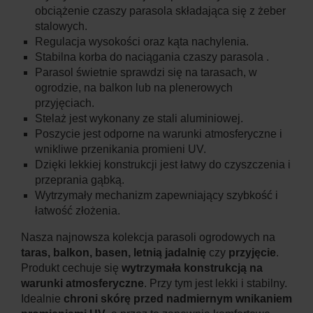
obciążenie czaszy parasola składająca się z żeber
stalowych.
Regulacja wysokości oraz kąta nachylenia.
Stabilna korba do naciągania czaszy parasola .
Parasol świetnie sprawdzi się na tarasach, w
ogrodzie, na balkon lub na plenerowych
przyjęciach.
Stelaż jest wykonany ze stali aluminiowej.
Poszycie jest odporne na warunki atmosferyczne i
wnikliwe przenikania promieni UV.
Dzięki lekkiej konstrukcji jest łatwy do czyszczenia i
przeprania gąbką.
Wytrzymały mechanizm zapewniający szybkość i
łatwość złożenia.
Nasza najnowsza kolekcja parasoli ogrodowych na
taras, balkon, basen, letnią jadalnię
czy
przyjęcie
.
Produkt cechuje się
wytrzymała konstrukcją na
warunki atmosferyczne
. Przy tym jest lekki i stabilny.
Idealnie
chroni skórę przed nadmiernym wnikaniem