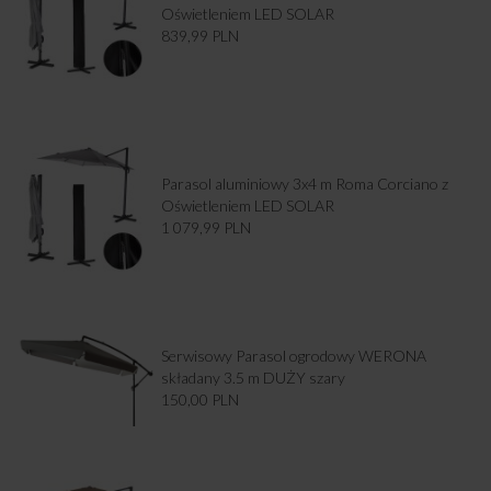
Oświetleniem LED SOLAR
839,99
PLN
Parasol aluminiowy 3x4 m Roma Corciano z
Oświetleniem LED SOLAR
1 079,99
PLN
Serwisowy Parasol ogrodowy WERONA
składany 3.5 m DUŻY szary
150,00
PLN